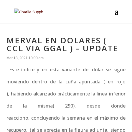
MERVAL EN DOLARES (
CCL VIA GGAL ) – UPDATE
Mar 13, 2021 10:00 am
Este índice y en esta variante del dólar se sigue
moviendo dentro de la cuña apuntada ( en rojo
), habiendo alcanzado prácticamente la linea inferior
de la misma( 290), desde donde
reacciono, concluyendo la semana en el máximo de
recupero, tal se aprecia en la figura adjunta, siendo