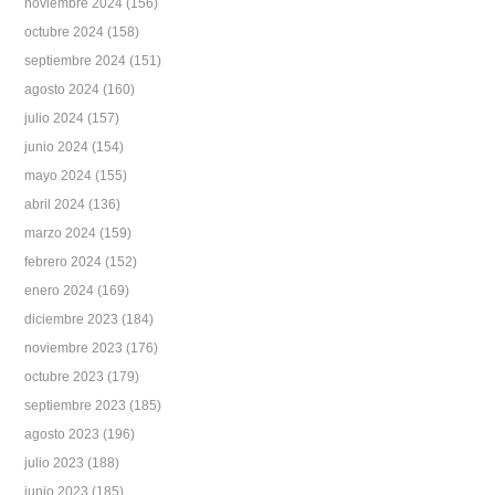
noviembre 2024
(156)
octubre 2024
(158)
septiembre 2024
(151)
agosto 2024
(160)
julio 2024
(157)
junio 2024
(154)
mayo 2024
(155)
abril 2024
(136)
marzo 2024
(159)
febrero 2024
(152)
enero 2024
(169)
diciembre 2023
(184)
noviembre 2023
(176)
octubre 2023
(179)
septiembre 2023
(185)
agosto 2023
(196)
julio 2023
(188)
junio 2023
(185)