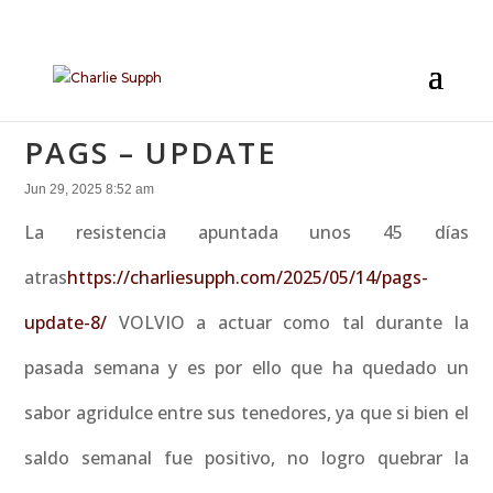
PAGS – UPDATE
Jun 29, 2025 8:52 am
La resistencia apuntada unos 45 días
atras
https://charliesupph.com/2025/05/14/pags-
update-8/
VOLVIO a actuar como tal durante la
pasada semana y es por ello que ha quedado un
sabor agridulce entre sus tenedores, ya que si bien el
saldo semanal fue positivo, no logro quebrar la