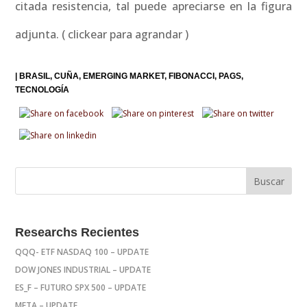
citada resistencia, tal puede apreciarse en la figura
adjunta. ( clickear para agrandar )
|
BRASIL
CUÑA
EMERGING MARKET
FIBONACCI
PAGS
TECNOLOGÍA
Researchs Recientes
QQQ- ETF NASDAQ 100 – UPDATE
DOW JONES INDUSTRIAL – UPDATE
ES_F – FUTURO SPX 500 – UPDATE
META – UPDATE