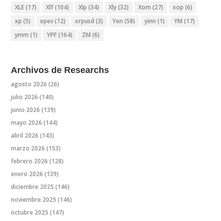
XLE
(17)
Xlf
(104)
Xlp
(34)
Xly
(32)
Xom
(27)
xop
(6)
xp
(5)
xpev
(12)
xrpusd
(3)
Yen
(58)
yinn
(1)
YM
(17)
ymm
(1)
YPF
(164)
ZM
(6)
Archivos de Researchs
agosto 2026
(26)
julio 2026
(140)
junio 2026
(139)
mayo 2026
(144)
abril 2026
(143)
marzo 2026
(153)
febrero 2026
(128)
enero 2026
(139)
diciembre 2025
(146)
noviembre 2025
(146)
octubre 2025
(147)