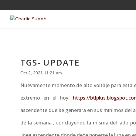
TGS- UPDATE
Oct 2, 2021 11:21 am
Nuevamente momento de alto voltaje para esta es
extremo en el hoy:
https://btlplus.blogspot.c
ascendente que se generara en sus mínimos del añ
de la semana , concluyendo la misma del lado pos
linea ascendente donde debe ponerse la lupa en esta