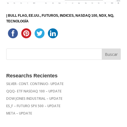
|
BULL FLAG
EE.UU.
FUTUROS
INDICES
NASDAQ 100
NDX
NQ
TECNOLOGÍA
Researchs Recientes
SILVER- CONT. CONTINUO- UPDATE
QQQ- ETF NASDAQ 100 – UPDATE
DOW JONES INDUSTRIAL – UPDATE
ES_F – FUTURO SPX 500 – UPDATE
META – UPDATE