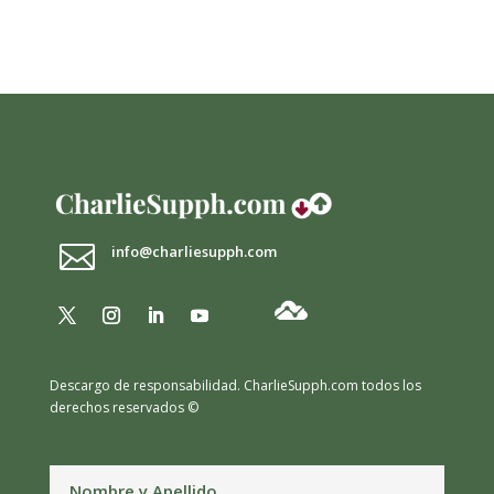

info@charliesupph.com
Descargo de responsabilidad.
CharlieSupph.com todos los
derechos reservados ©