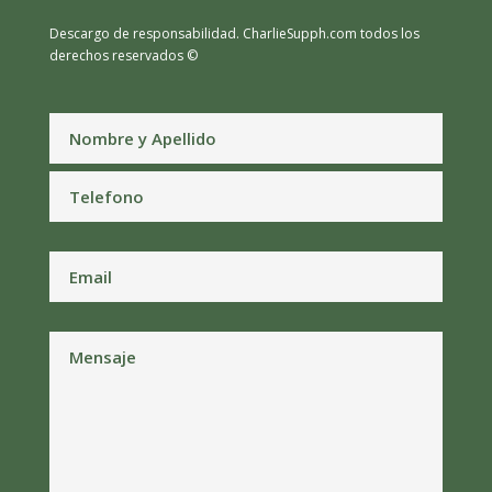
Descargo de responsabilidad.
CharlieSupph.com todos los
derechos reservados ©