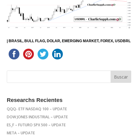
|
BRASIL
BULL FLAG
DOLAR
EMERGING MARKET
FOREX
USDBRL
Researchs Recientes
QQQ- ETF NASDAQ 100 – UPDATE
DOW JONES INDUSTRIAL – UPDATE
ES_F – FUTURO SPX 500 – UPDATE
META – UPDATE