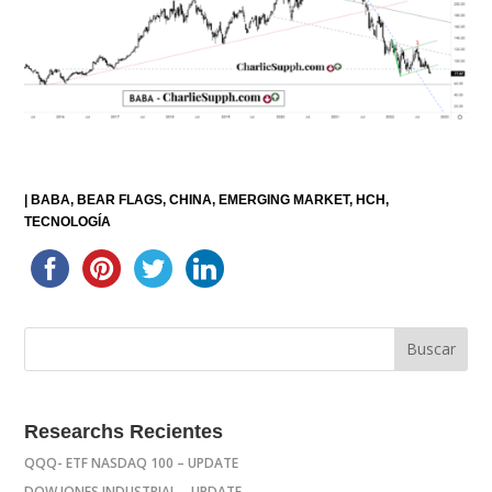
|
BABA
BEAR FLAGS
CHINA
EMERGING MARKET
HCH
TECNOLOGÍA
Researchs Recientes
QQQ- ETF NASDAQ 100 – UPDATE
DOW JONES INDUSTRIAL – UPDATE