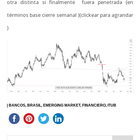
otra distinta si finalmente fuera penetrada (en
términos base cierre semanal )(clickear para agrandar
)
|
BANCOS
BRASIL
EMERGING MARKET
FINANCIERO
ITUB