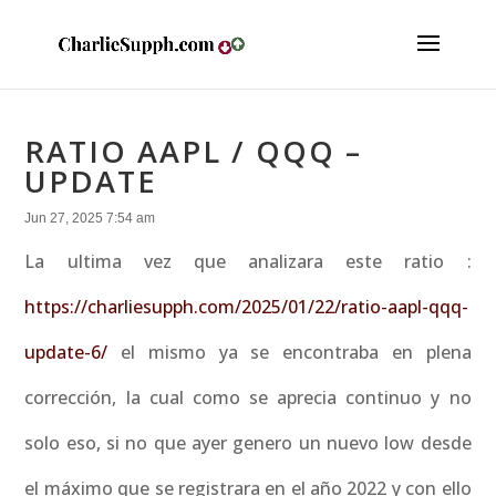
RATIO AAPL / QQQ –
UPDATE
Jun 27, 2025 7:54 am
La ultima vez que analizara este ratio :
https://charliesupph.com/2025/01/22/ratio-aapl-qqq-
update-6/
el mismo ya se encontraba en plena
corrección, la cual como se aprecia continuo y no
solo eso, si no que ayer genero un nuevo low desde
el máximo que se registrara en el año 2022 y con ello