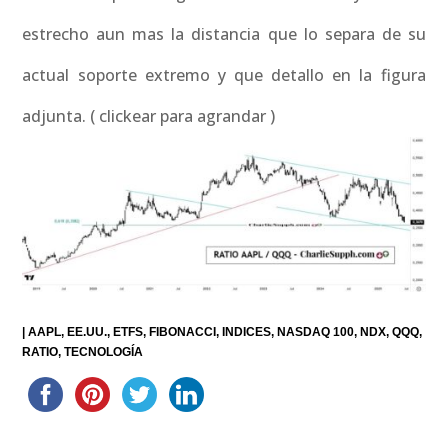
estrecho aun mas la distancia que lo separa de su
actual soporte extremo y que detallo en la figura
adjunta. ( clickear para agrandar )
|
AAPL
EE.UU.
ETFS
FIBONACCI
INDICES
NASDAQ 100
NDX
QQQ
RATIO
TECNOLOGÍA