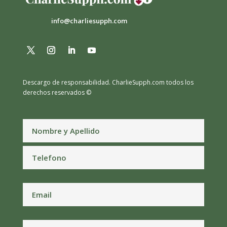
info@charliesupph.com
Descargo de responsabilidad.
CharlieSupph.com todos los
derechos reservados ©