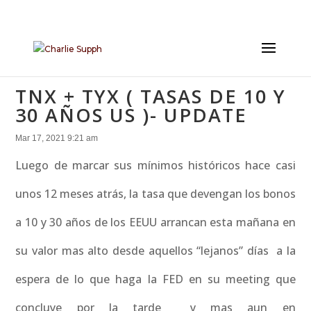
TNX + TYX ( TASAS DE 10 Y
30 AÑOS US )- UPDATE
Mar 17, 2021 9:21 am
Luego de marcar sus mínimos históricos hace casi
unos 12 meses atrás, la tasa que devengan los bonos
a 10 y 30 años de los EEUU arrancan esta mañana en
su valor mas alto desde aquellos “lejanos” días a la
espera de lo que haga la FED en su meeting que
concluye por la tarde y mas aun en