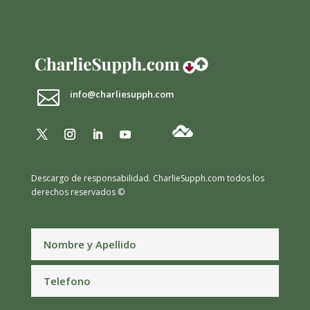

info@charliesupph.com
Descargo de responsabilidad.
CharlieSupph.com todos los
derechos reservados ©