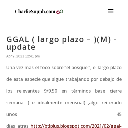
GGAL ( largo plazo – )(M) -
update
Abr 9, 2021 12:41 pm
Una vez mas el foco sobre “el bosque “, el largo plazo
de esta especie que sigue trabajando por debajo de
los relevantes 9/9.50 en términos base cierre
semanal ( e idealmente mensual) ,algo reiterado
unos 45
días atras
http://btlplus.blogspot.com/2021/02/ggal-