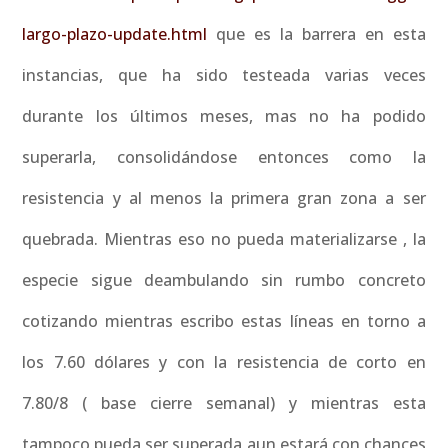
largo-plazo-update.html
que es la barrera en esta
instancias, que ha sido testeada varias veces
durante los últimos meses, mas no ha podido
superarla, consolidándose entonces como la
resistencia y al menos la primera gran zona a ser
quebrada. Mientras eso no pueda materializarse , la
especie sigue deambulando sin rumbo concreto
cotizando mientras escribo estas líneas en torno a
los 7.60 dólares y con la resistencia de corto en
7.80/8 ( base cierre semanal) y mientras esta
tampoco pueda ser superada aun estará con chances