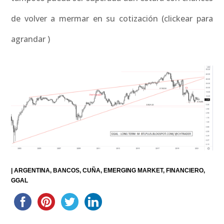
de volver a mermar en su cotización (clickear para
agrandar )
|
ARGENTINA
BANCOS
CUÑA
EMERGING MARKET
FINANCIERO
GGAL