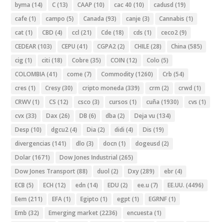
byma
(14)
C
(13)
CAAP
(10)
cac 40
(10)
cadusd
(19)
cafe
(1)
campo
(5)
Canada
(93)
canje
(3)
Cannabis
(1)
cat
(1)
CBD
(4)
ccl
(21)
Cde
(18)
cds
(1)
ceco2
(9)
CEDEAR
(103)
CEPU
(41)
CGPA2
(2)
CHILE
(28)
China
(585)
cig
(1)
citi
(18)
Cobre
(35)
COIN
(12)
Colo
(5)
COLOMBIA
(41)
come
(7)
Commodity
(1260)
Crb
(54)
cres
(1)
Cresy
(30)
cripto moneda
(339)
crm
(2)
crwd
(1)
CRWV
(1)
CS
(12)
csco
(3)
cursos
(1)
cuña
(1930)
cvs
(1)
cvx
(33)
Dax
(26)
DB
(6)
dba
(2)
Deja vu
(134)
Desp
(10)
dgcu2
(4)
Dia
(2)
didi
(4)
Dis
(19)
divergencias
(141)
dlo
(3)
docn
(1)
dogeusd
(2)
Dolar
(1671)
Dow Jones Industrial
(265)
Dow Jones Transport
(88)
duol
(2)
Dxy
(289)
ebr
(4)
ECB
(5)
ECH
(12)
edn
(14)
EDU
(2)
ee.u
(7)
EE.UU.
(4496)
Eem
(211)
EFA
(1)
Egipto
(1)
egpt
(1)
EGRNF
(1)
Emb
(32)
Emerging market
(2236)
encuesta
(1)