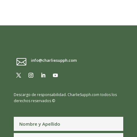

info@charliesupph.com
Descargo de responsabilidad.
CharlieSupph.com todos los
derechos reservados ©