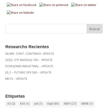
Researchs Recientes
SILVER- CONT. CONTINUO- UPDATE
QQQ- ETF NASDAQ 100 – UPDATE
DOW JONES INDUSTRIAL – UPDATE
ES_F – FUTURO SPX 500 – UPDATE
META – UPDATE
Etiquetas
A3
(2)
A50
(1)
aal
(1)
Aapl
(66)
ABEV
(27)
ABNB
(1)