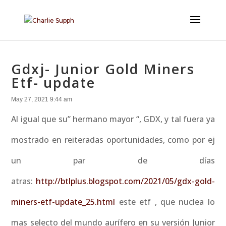
Gdxj- Junior Gold Miners
Etf- update
May 27, 2021 9:44 am
Al igual que su” hermano mayor “, GDX, y tal fuera ya
mostrado en reiteradas oportunidades, como por ej
un par de días
atras:
http://btlplus.blogspot.com/2021/05/gdx-gold-
miners-etf-update_25.html
este etf , que nuclea lo
mas selecto del mundo aurífero en su versión Junior