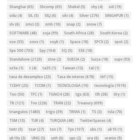
Shanghai
(65)
Shcomp
(65)
Shekel
(5)
shy
(4)
sid
(19)
sidu
(4)
SIL
(5)
SILJ
(6)
silv
(4)
Silver
(276)
SINGAPUR
(1)
slv
(6)
smci
(3)
smh
(10)
snap
(2)
snow
(7)
SOFTWARE
(48)
soja
(99)
South Africa
(28)
South Korea
(2)
sox
(55)
soxx
(1)
soyb
(1)
Space
(18)
SPCX
(2)
spot
(2)
Spx 500
(733)
Spy
(104)
SQ
(5)
SSE
(18)
Standalone
(2120)
stne
(2)
SUECIA
(2)
Suiza
(18)
supv
(93)
sx5e
(1)
t
(4)
ta35
(1)
Taiwan
(13)
tal
(1)
tasa de desempleo
(23)
Tasa de interes
(678)
tbf
(15)
TCEHY
(25)
TCOM
(1)
TECNOLOGIA
(19)
tecnología
(1919)
Teo
(50)
TFC
(1)
TGNO4
(28)
tgs
(63)
tlh
(38)
tlry
(1)
Tlt
(121)
Tnx
(226)
TRAN
(22)
Treasury
(699)
triangulos
(1480)
trigo
(39)
TRIVIA
(1)
TS
(3)
tsla
(70)
TSM
(13)
TUR
(4)
TURQUIA
(48)
TwitterSpaces
(4)
twtr
(5)
txar
(27)
txn
(7)
Tyx
(107)
ubs
(1)
uk10
(1)
uk10y
(3)
UNG
(5)
unh
(6)
ups
(2)
ura
(6)
uranio
(9)