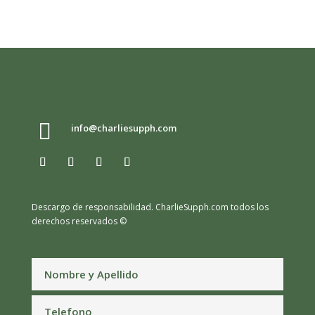

info@charliesupph.com
Descargo de responsabilidad.
CharlieSupph.com todos los
derechos reservados ©