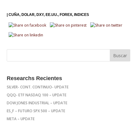
|
CUÑA
DOLAR
DXY
EE.UU.
FOREX
INDICES
Researchs Recientes
SILVER- CONT. CONTINUO- UPDATE
QQQ- ETF NASDAQ 100 – UPDATE
DOW JONES INDUSTRIAL – UPDATE
ES_F – FUTURO SPX 500 – UPDATE
META – UPDATE