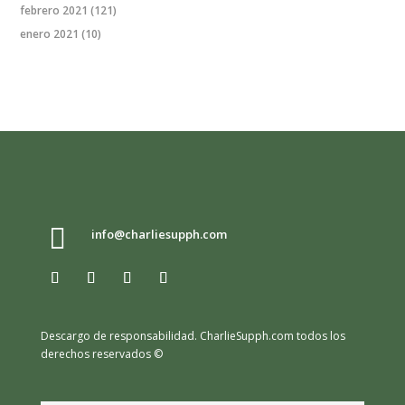
febrero 2021
(121)
enero 2021
(10)

info@charliesupph.com
Descargo de responsabilidad.
CharlieSupph.com todos los
derechos reservados ©