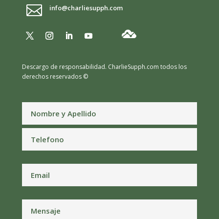

info@charliesupph.com
Descargo de responsabilidad.
CharlieSupph.com todos los
derechos reservados ©