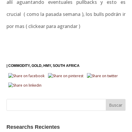
allí aguantando eventuales pullbacks y esto es
crucial ( como la pasada semana ), los bulls podrán ir
por mas ( clickear para agrandar )
|
COMMODITY
GOLD
HMY
SOUTH AFRICA
Researchs Recientes