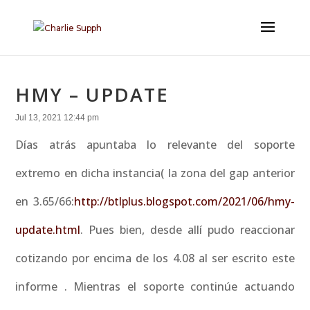
HMY – UPDATE
Jul 13, 2021 12:44 pm
Días atrás apuntaba lo relevante del soporte
extremo en dicha instancia( la zona del gap anterior
en 3.65/66:
http://btlplus.blogspot.com/2021/06/hmy-
update.html
. Pues bien, desde allí pudo reaccionar
cotizando por encima de los 4.08 al ser escrito este
informe . Mientras el soporte continúe actuando