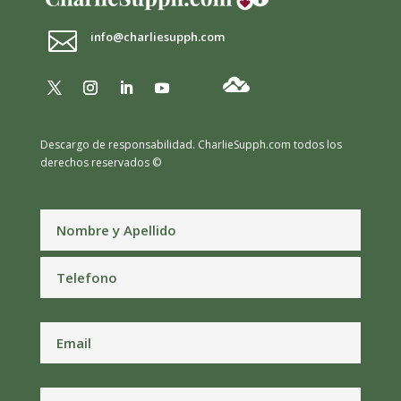

info@charliesupph.com
Descargo de responsabilidad.
CharlieSupph.com todos los
derechos reservados ©