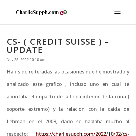
CS- ( CREDIT SUISSE ) –
UPDATE
Nov 25, 2022 10:10 am
Han sido reiteradas las ocasiones que he mostrado y
analizado este grafico , incluso uno en cual te
apuntaba el impacto de la linea inferior de la cuña (
soporte extremo) y la relacion con la caída de
Lehman en el 2008, dado se hablaba mucho al
respecto:
https://charliesupph.com/2022/10/02/cs-