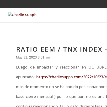
RATIO EEM / TNX INDEX 
May 31, 2023 8:01 am
Luego de impactar y reaccionar en OCTUBRE
apuntado:
https://charliesupph.com/2022/10/23/
mas de momento no se ha podido posicionar por sob
base cierre mensual ) por lo que aun no es una 
continua reaccionando, tal lo visto durante las ult