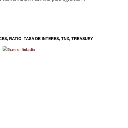
ICES
RATIO
TASA DE INTERES
TNX
TREASURY