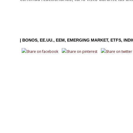
|
BONOS
EE.UU.
EEM
EMERGING MARKET
ETFS
IND