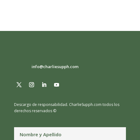
info@charliesupph.com
Descargo de responsabilidad.
CharlieSupph.com todos los
derechos reservados ©