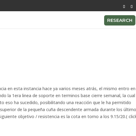
RESEARCH
cia en esta instancia hace ya varios meses atrás, el mismo entro en
ndo la 1era linea de soporte en terminos base cierre semanal, la cual
to eso ha sucedido, posibilitando una reacción que le ha permitido
ea superior de la pequeña cuña descendente armada durante los últim
iente objetivo / resistencia es la cota en torno a los 9.15/20.( clic