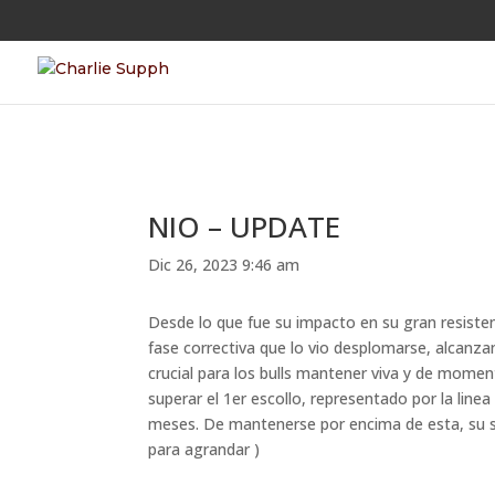
NIO – UPDATE
Dic 26, 2023 9:46 am
Desde lo que fue su impacto en su gran resisten
fase correctiva que lo vio desplomarse, alcanza
crucial para los bulls mantener viva y de momen
superar el 1er escollo, representado por la lin
meses. De mantenerse por encima de esta, su sigu
para agrandar )