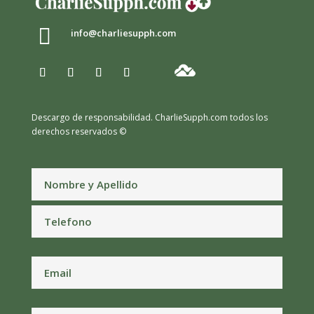

info@charliesupph.com
Descargo de responsabilidad.
CharlieSupph.com todos los
derechos reservados ©