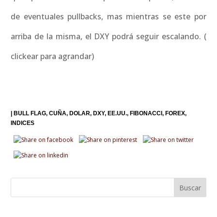
de eventuales pullbacks, mas mientras se este por
arriba de la misma, el DXY podrá seguir escalando. (
clickear para agrandar)
|
BULL FLAG
CUÑA
DOLAR
DXY
EE.UU.
FIBONACCI
FOREX
INDICES