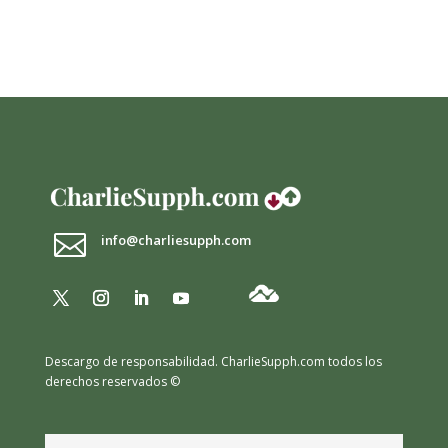

info@charliesupph.com
Descargo de responsabilidad.
CharlieSupph.com todos los
derechos reservados ©