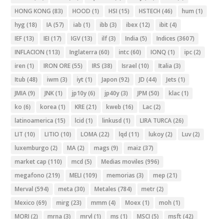
HONG KONG
(83)
HOOD
(1)
HSI
(15)
HSTECH
(46)
hum
(1)
hyg
(18)
IA
(57)
iab
(1)
ibb
(3)
ibex
(12)
ibit
(4)
IEF
(13)
IEI
(17)
IGV
(13)
ilf
(3)
India
(5)
Indices
(3607)
INFLACION
(113)
Inglaterra
(60)
intc
(60)
IONQ
(1)
ipc
(2)
iren
(1)
IRON ORE
(55)
IRS
(38)
Israel
(10)
Italia
(3)
Itub
(48)
iwm
(3)
iyt
(1)
Japon
(92)
JD
(44)
Jets
(1)
JMIA
(9)
JNK
(1)
jp10y
(6)
jp40y
(3)
JPM
(50)
klac
(1)
ko
(6)
korea
(1)
KRE
(21)
kweb
(16)
Lac
(2)
latinoamerica
(15)
lcid
(1)
linkusd
(1)
LIRA TURCA
(26)
LIT
(10)
LITIO
(10)
LOMA
(22)
lqd
(11)
lukoy
(2)
Luv
(2)
luxemburgo
(2)
MA
(2)
mags
(9)
maiz
(37)
market cap
(110)
mcd
(5)
Medias moviles
(996)
megafono
(219)
MELI
(109)
memorias
(3)
mep
(21)
Merval
(594)
meta
(30)
Metales
(784)
metr
(2)
Mexico
(69)
mirg
(23)
mmm
(4)
Moex
(1)
moh
(1)
MORI
(2)
mrna
(3)
mrvl
(1)
ms
(1)
MSCI
(5)
msft
(42)