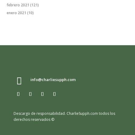
febrero 2021
(121)
enero 2021
(10)

info@charliesupph.com
Descargo de responsabilidad.
CharlieSupph.com todos los
derechos reservados ©