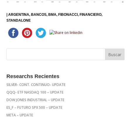
|
ARGENTINA
BANCOS
BMA
FIBONACCI
FINANCIERO
STANDALONE
Researchs Recientes
SILVER- CONT. CONTINUO- UPDATE
QQQ- ETF NASDAQ 100 – UPDATE
DOW JONES INDUSTRIAL – UPDATE
ES_F – FUTURO SPX 500 – UPDATE
META – UPDATE