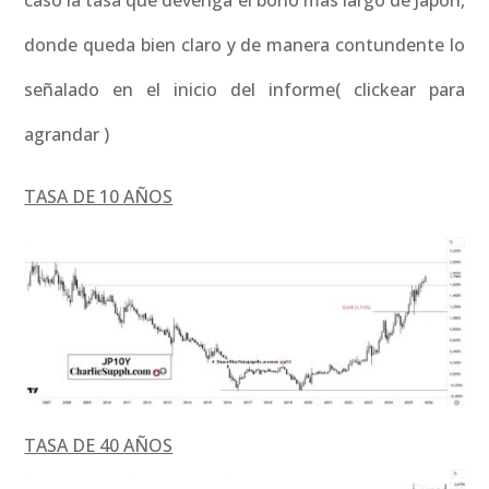
caso la tasa que devenga el bono mas largo de Japón,
donde queda bien claro y de manera contundente lo
señalado en el inicio del informe( clickear para
agrandar )
TASA DE 10 AÑOS
TASA DE 40 AÑOS