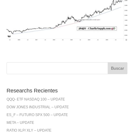
Researchs Recientes
QQQ- ETF NASDAQ 100 – UPDATE
DOW JONES INDUSTRIAL – UPDATE
ES_F – FUTURO SPX 500 – UPDATE
META – UPDATE
RATIO XLP/ XLY – UPDATE