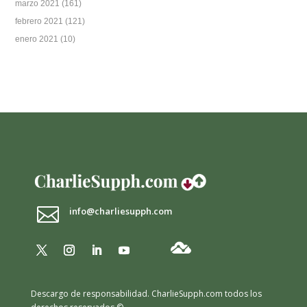
marzo 2021
(161)
febrero 2021
(121)
enero 2021
(10)

info@charliesupph.com
Descargo de responsabilidad.
CharlieSupph.com todos los