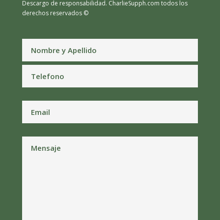
Descargo de responsabilidad.
CharlieSupph.com todos los
derechos reservados ©