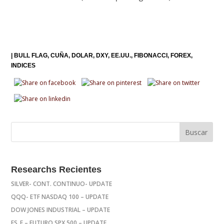
|
BULL FLAG
CUÑA
DOLAR
DXY
EE.UU.
FIBONACCI
FOREX
INDICES
Researchs Recientes
SILVER- CONT. CONTINUO- UPDATE
QQQ- ETF NASDAQ 100 – UPDATE
DOW JONES INDUSTRIAL – UPDATE
ES_F – FUTURO SPX 500 – UPDATE