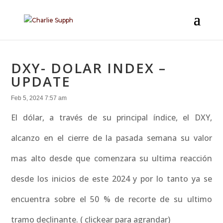
DXY- DOLAR INDEX –
UPDATE
Feb 5, 2024 7:57 am
El dólar, a través de su principal índice, el DXY,
alcanzo en el cierre de la pasada semana su valor
mas alto desde que comenzara su ultima reacción
desde los inicios de este 2024 y por lo tanto ya se
encuentra sobre el 50 % de recorte de su ultimo
tramo declinante. ( clickear para agrandar)