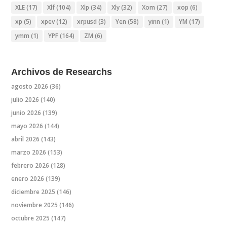
XLE
(17)
Xlf
(104)
Xlp
(34)
Xly
(32)
Xom
(27)
xop
(6)
xp
(5)
xpev
(12)
xrpusd
(3)
Yen
(58)
yinn
(1)
YM
(17)
ymm
(1)
YPF
(164)
ZM
(6)
Archivos de Researchs
agosto 2026
(36)
julio 2026
(140)
junio 2026
(139)
mayo 2026
(144)
abril 2026
(143)
marzo 2026
(153)
febrero 2026
(128)
enero 2026
(139)
diciembre 2025
(146)
noviembre 2025
(146)
octubre 2025
(147)