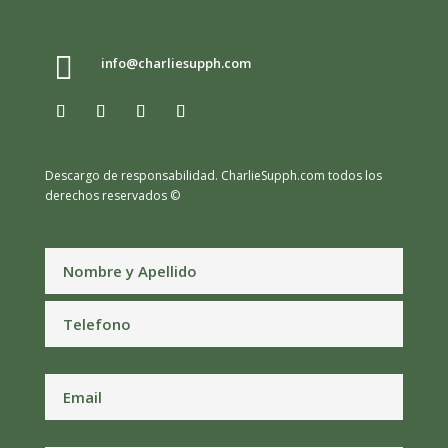

info@charliesupph.com
Descargo de responsabilidad.
CharlieSupph.com todos los
derechos reservados ©