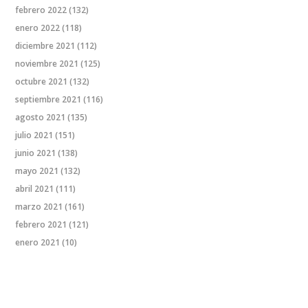
febrero 2022
(132)
enero 2022
(118)
diciembre 2021
(112)
noviembre 2021
(125)
octubre 2021
(132)
septiembre 2021
(116)
agosto 2021
(135)
julio 2021
(151)
junio 2021
(138)
mayo 2021
(132)
abril 2021
(111)
marzo 2021
(161)
febrero 2021
(121)
enero 2021
(10)