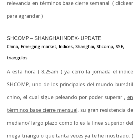
relevancia en términos base cierre semanal. ( clickear
para agrandar )
SHCOMP – SHANGHAI INDEX- UPDATE
China
,
Emerging market
,
Indices
,
Shanghai
,
Shcomp
,
SSE
,
triangulos
A esta hora ( 8.25am ) ya cerro la jornada el índice
SHCOMP, uno de los principales del mundo bursátil
chino, el cual sigue peleando por poder superar ,
en
términos base cierre mensual,
su gran resistencia de
mediano/ largo plazo como lo es la linea superior del
mega triangulo que tanta veces ya te he mostrado. (