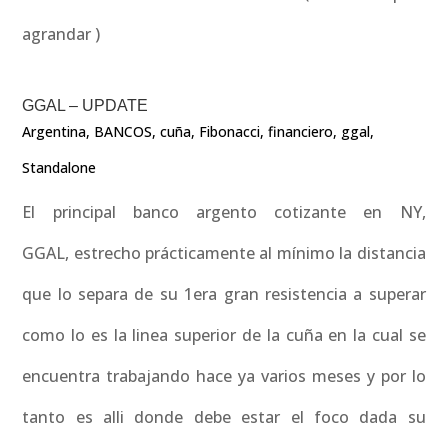
agrandar )
GGAL – UPDATE
Argentina
,
BANCOS
,
cuña
,
Fibonacci
,
financiero
,
ggal
,
Standalone
El principal banco argento cotizante en NY,
GGAL, estrecho prácticamente al mínimo la distancia
que lo separa de su 1era gran resistencia a superar
como lo es la linea superior de la cuña en la cual se
encuentra trabajando hace ya varios meses y por lo
tanto es alli donde debe estar el foco dada su