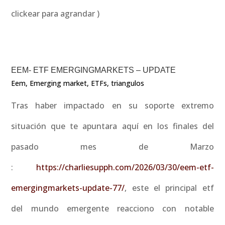
clickear para agrandar )
EEM- ETF EMERGINGMARKETS – UPDATE
Eem
,
Emerging market
,
ETFs
,
triangulos
Tras haber impactado en su soporte extremo
situación que te apuntara aquí en los finales del
pasado mes de Marzo
:
https://charliesupph.com/2026/03/30/eem-etf-
emergingmarkets-update-77/
, este el principal etf
del mundo emergente reacciono con notable