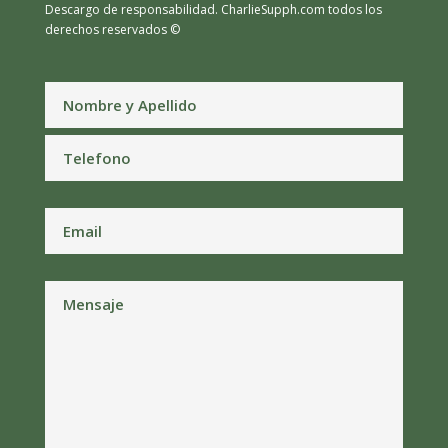
Descargo de responsabilidad.
CharlieSupph.com todos los
derechos reservados ©