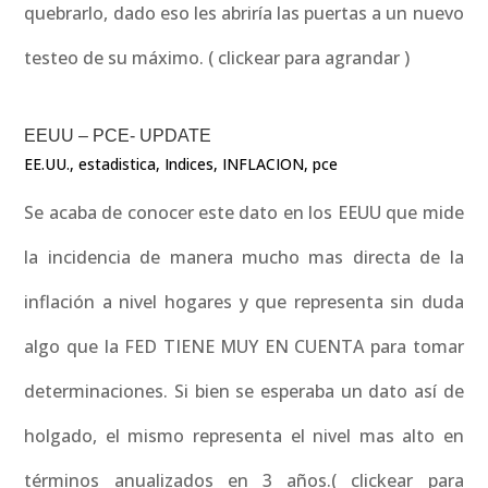
quebrarlo, dado eso les abriría las puertas a un nuevo
testeo de su máximo. ( clickear para agrandar )
EEUU – PCE- UPDATE
EE.UU.
,
estadistica
,
Indices
,
INFLACION
,
pce
Se acaba de conocer este dato en los EEUU que mide
la incidencia de manera mucho mas directa de la
inflación a nivel hogares y que representa sin duda
algo que la FED TIENE MUY EN CUENTA para tomar
determinaciones. Si bien se esperaba un dato así de
holgado, el mismo representa el nivel mas alto en
términos anualizados en 3 años.( clickear para