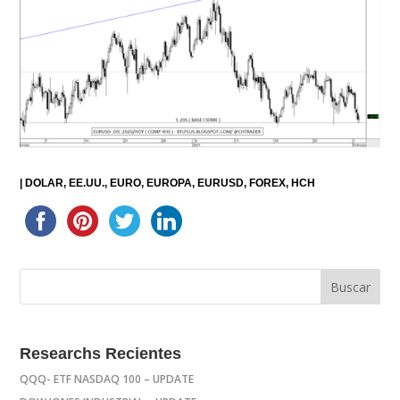
|
DOLAR
EE.UU.
EURO
EUROPA
EURUSD
FOREX
HCH
Researchs Recientes
QQQ- ETF NASDAQ 100 – UPDATE