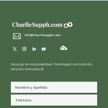

info@charliesupph.com
Descargo de responsabilidad.
CharlieSupph.com todos los
derechos reservados ©