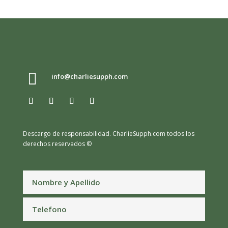

info@charliesupph.com
Descargo de responsabilidad.
CharlieSupph.com todos los
derechos reservados ©