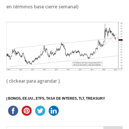
en términos base cierre semanal)
( clickear para agrandar ).
|
BONOS
EE.UU.
ETFS
TASA DE INTERES
TLT
TREASURY