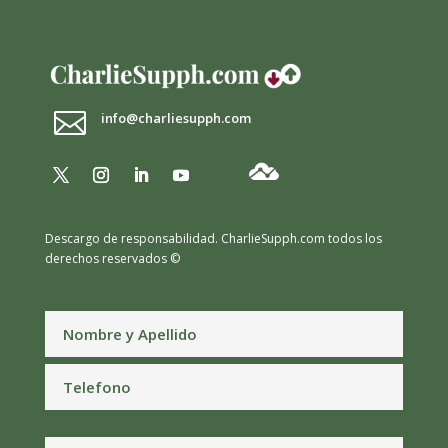

info@charliesupph.com
Descargo de responsabilidad.
CharlieSupph.com todos los
derechos reservados ©