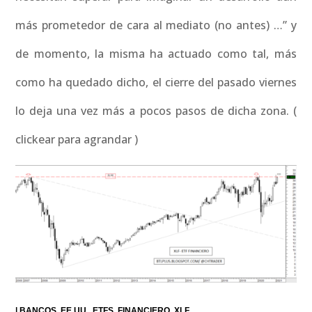
más prometedor de cara al mediato (no antes) …” y
de momento, la misma ha actuado como tal, más
como ha quedado dicho, el cierre del pasado viernes
lo deja una vez más a pocos pasos de dicha zona. (
clickear para agrandar )
|
BANCOS
EE.UU.
ETFS
FINANCIERO
XLF