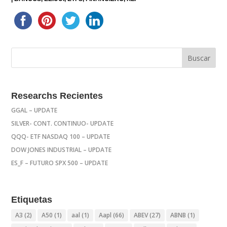
Researchs Recientes
GGAL – UPDATE
SILVER- CONT. CONTINUO- UPDATE
QQQ- ETF NASDAQ 100 – UPDATE
DOW JONES INDUSTRIAL – UPDATE
ES_F – FUTURO SPX 500 – UPDATE
Etiquetas
A3
(2)
A50
(1)
aal
(1)
Aapl
(66)
ABEV
(27)
ABNB
(1)