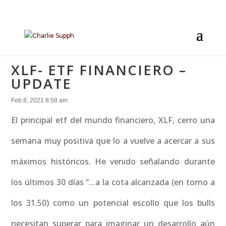
XLF- ETF FINANCIERO –
UPDATE
Feb 8, 2021 8:58 am
El principal etf del mundo financiero, XLF, cerro una
semana muy positiva que lo a vuelve a acercar a sus
máximos históricos. He venido señalando durante
los últimos 30 días “…a la cota alcanzada (en torno a
los 31.50) como un potencial escollo que los bulls
necesitan superar para imaginar un desarrollo aún