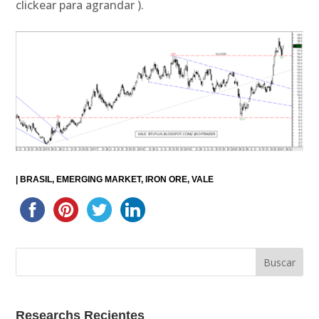
clickear para agrandar ).
|
BRASIL
EMERGING MARKET
IRON ORE
VALE
Researchs Recientes