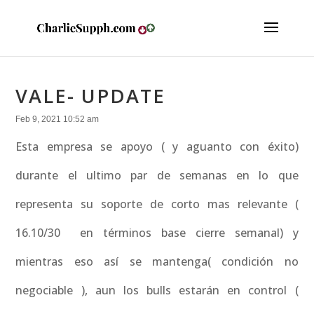
VALE- UPDATE
Feb 9, 2021 10:52 am
Esta empresa se apoyo ( y aguanto con éxito)
durante el ultimo par de semanas en lo que
representa su soporte de corto mas relevante (
16.10/30 en términos base cierre semanal) y
mientras eso así se mantenga( condición no
negociable ), aun los bulls estarán en control (