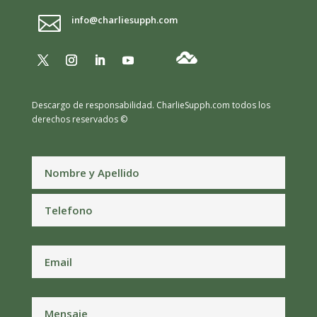

info@charliesupph.com
Descargo de responsabilidad.
CharlieSupph.com todos los
derechos reservados ©