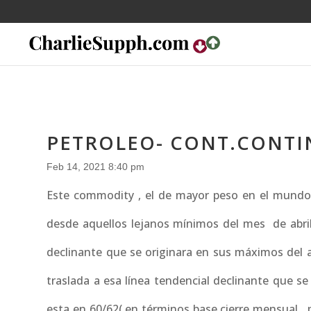
PETROLEO- CONT.CONTI
Feb 14, 2021 8:40 pm
Este commodity , el de mayor peso en el mundo 
desde aquellos lejanos mínimos del mes de abril, 
declinante que se originara en sus máximos del añ
traslada a esa línea tendencial declinante que s
esta en 60/62( en términos base cierre mensual , 