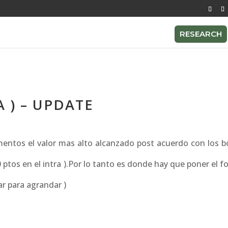
RESEARCH
A ) – UPDATE
ntos el valor mas alto alcanzado post acuerdo con los bo
 ptos en el intra ).Por lo tanto es donde hay que poner el 
ear para agrandar )