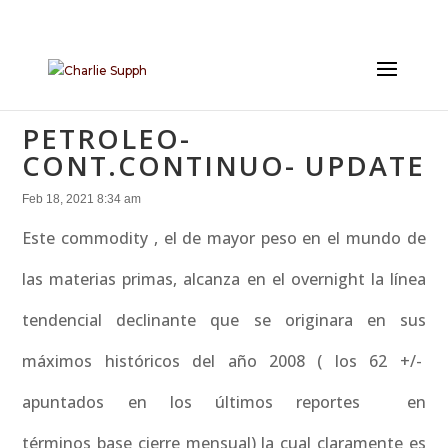
PETROLEO-
CONT.CONTINUO- UPDATE
Feb 18, 2021 8:34 am
Este commodity , el de mayor peso en el mundo de
las materias primas, alcanza en el overnight la línea
tendencial declinante que se originara en sus
máximos históricos del año 2008 ( los 62 +/-
apuntados en los últimos reportes en
términos base cierre mensual) la cual claramente es