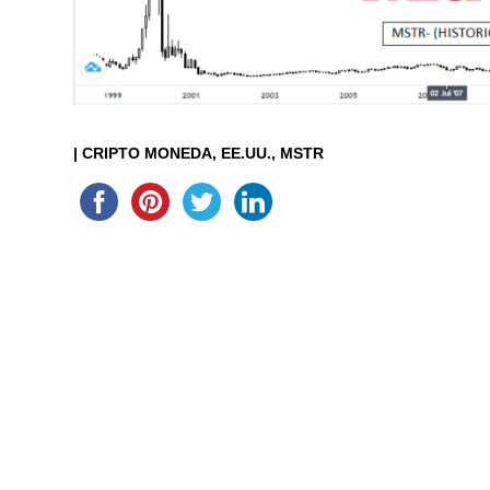
|
CRIPTO MONEDA
EE.UU.
MSTR