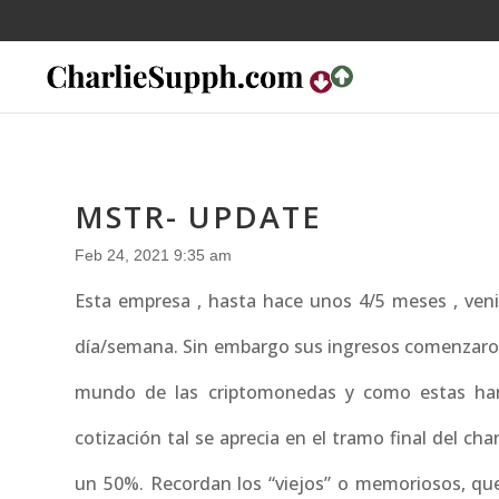
MSTR- UPDATE
Feb 24, 2021 9:35 am
Esta empresa , hasta hace unos 4/5 meses , veni
día/semana. Sin embargo sus ingresos comenzaron
mundo de las criptomonedas y como estas han 
cotización tal se aprecia en el tramo final del ch
un 50%. Recordan los “viejos” o memoriosos, que