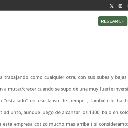
RESEARCH
a trabajando como cualquier otra, con sus subes y bajas
 a mutar/crecer cuando se supo de una muy fuerte inversi
“estallado” en ese lapso de tiempo , también lo ha 
art adjunto, aunque luego de alcanzar los 1300, bajo en sol
 esta empresa cotizo mucho mas arriba ( si consideramos 