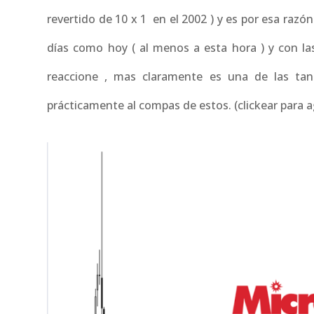
revertido de 10 x 1 en el 2002 ) y es por esa razó
días como hoy ( al menos a esta hora ) y con la
reaccione , mas claramente es una de las ta
prácticamente al compas de estos. (clickear para 