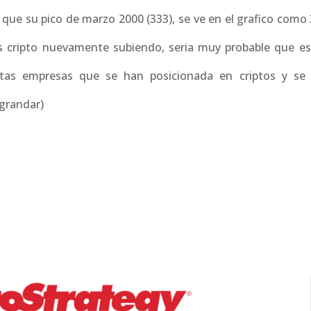
n que su pico de marzo 2000 (333), se ve en el grafico como
s cripto nuevamente subiendo, seria muy probable que es
ntas empresas que se han posicionada en criptos y s
agrandar)