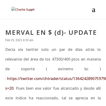
MERVAL EN $ (d)- UPDATE
Feb 25, 2021 8:33 am
Decía vía twitter solo un par de días atrás lo
relevante del área de los 47300/400 ptos en materia
de soporte ( extremo bc )
:
https://twitter.com/chtrader/status/136424289075979
s=20
. Pues bien ese valor fue alcanzado y desde allí
este índice ha reaccionado, tal se aprecia en la