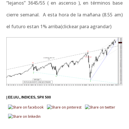
“lejanos” 3645/55 ( en ascenso ), en términos base
cierre semanal. A esta hora de la mañana (8.55 am)
el futuro estan 1% arriba(clickear para agrandar)
|
EE.UU.
INDICES
SPX 500