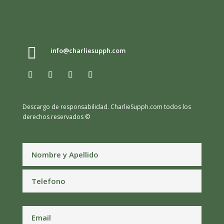

info@charliesupph.com
Descargo de responsabilidad.
CharlieSupph.com todos los
derechos reservados ©