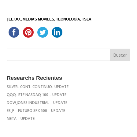
|
EE.UU.
MEDIAS MOVILES
TECNOLOGÍA
TSLA
Researchs Recientes
SILVER- CONT. CONTINUO- UPDATE
QQQ- ETF NASDAQ 100 – UPDATE
DOW JONES INDUSTRIAL – UPDATE
ES_F – FUTURO SPX 500 – UPDATE
META – UPDATE