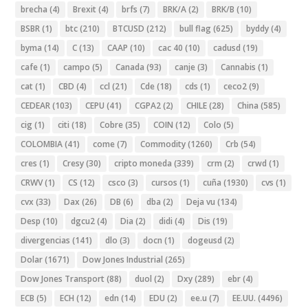
brecha
(4)
Brexit
(4)
brfs
(7)
BRK/A
(2)
BRK/B
(10)
BSBR
(1)
btc
(210)
BTCUSD
(212)
bull flag
(625)
byddy
(4)
byma
(14)
C
(13)
CAAP
(10)
cac 40
(10)
cadusd
(19)
cafe
(1)
campo
(5)
Canada
(93)
canje
(3)
Cannabis
(1)
cat
(1)
CBD
(4)
ccl
(21)
Cde
(18)
cds
(1)
ceco2
(9)
CEDEAR
(103)
CEPU
(41)
CGPA2
(2)
CHILE
(28)
China
(585)
cig
(1)
citi
(18)
Cobre
(35)
COIN
(12)
Colo
(5)
COLOMBIA
(41)
come
(7)
Commodity
(1260)
Crb
(54)
cres
(1)
Cresy
(30)
cripto moneda
(339)
crm
(2)
crwd
(1)
CRWV
(1)
CS
(12)
csco
(3)
cursos
(1)
cuña
(1930)
cvs
(1)
cvx
(33)
Dax
(26)
DB
(6)
dba
(2)
Deja vu
(134)
Desp
(10)
dgcu2
(4)
Dia
(2)
didi
(4)
Dis
(19)
divergencias
(141)
dlo
(3)
docn
(1)
dogeusd
(2)
Dolar
(1671)
Dow Jones Industrial
(265)
Dow Jones Transport
(88)
duol
(2)
Dxy
(289)
ebr
(4)
ECB
(5)
ECH
(12)
edn
(14)
EDU
(2)
ee.u
(7)
EE.UU.
(4496)