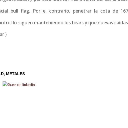
l bull flag. Por el contrario, penetrar la cota de 16
ontrol lo siguen manteniendo los bears y que nuevas caídas
ar )
LD
METALES