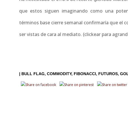
que estos siguen imaginando como una potencia
términos base cierre semanal confirmaría que el c
ser vistas de cara al mediato. (clickear para agrand
|
BULL FLAG
COMMODITY
FIBONACCI
FUTUROS
GO