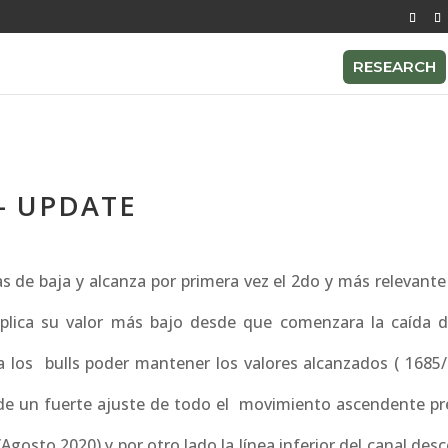
RESEARCH
- UPDATE
de baja y alcanza por primera vez el 2do y más relevante
implica su valor más bajo desde que comenzara la caída 
ra los bulls poder mantener los valores alcanzados ( 1685/
” de un fuerte ajuste de todo el movimiento ascendente pr
gosto 2020) y por otro lado la línea inferior del canal de