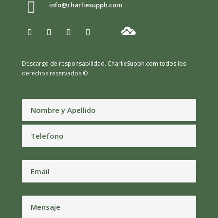

info@charliesupph.com
Descargo de responsabilidad.
CharlieSupph.com todos los
derechos reservados ©