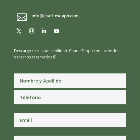

info@charliesupph.com
Descargo de responsabilidad.
CharlieSupph.com todos los
derechos reservados ©