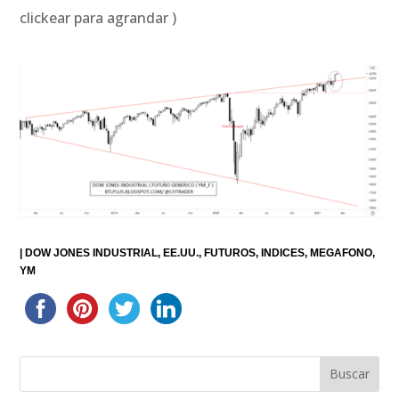
clickear para agrandar )
|
DOW JONES INDUSTRIAL
EE.UU.
FUTUROS
INDICES
MEGAFONO
YM