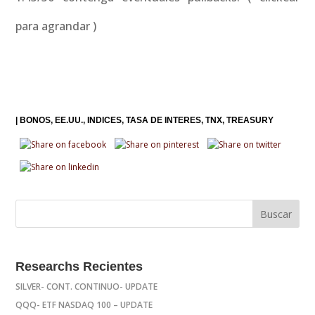
para agrandar )
|
BONOS
EE.UU.
INDICES
TASA DE INTERES
TNX
TREASURY
Researchs Recientes
SILVER- CONT. CONTINUO- UPDATE
QQQ- ETF NASDAQ 100 – UPDATE