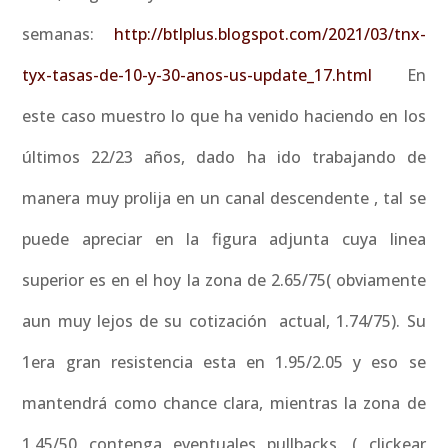
semanas:
http://btlplus.blogspot.com/2021/03/tnx-
tyx-tasas-de-10-y-30-anos-us-update_17.html
En
este caso muestro lo que ha venido haciendo en los
últimos 22/23 años, dado ha ido trabajando de
manera muy prolija en un canal descendente , tal se
puede apreciar en la figura adjunta cuya linea
superior es en el hoy la zona de 2.65/75( obviamente
aun muy lejos de su cotización actual, 1.74/75). Su
1era gran resistencia esta en 1.95/2.05 y eso se
mantendrá como chance clara, mientras la zona de
1.45/50 contenga eventuales pullbacks. ( clickear