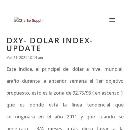
DXY- DOLAR INDEX-
UPDATE
Mar 21, 2021 10:14 am
Este índice, el principal del dólar a nivel mundial,
araño durante la anterior semana el 1er objetivo
propuesto, esto es la zona de 92.75/93 ( en ascenso ),
que es donde está la línea tendencial que
se originara en el año 2011 y que cuando se
penetrara 3/4 meses atrás diera lugar a la