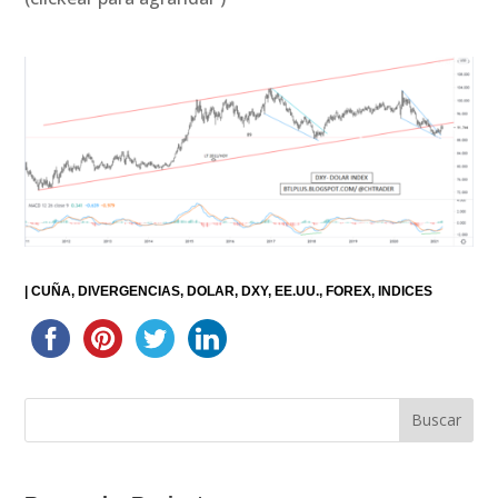
|
CUÑA
DIVERGENCIAS
DOLAR
DXY
EE.UU.
FOREX
INDICES