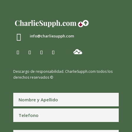

info@charliesupph.com
Descargo de responsabilidad.
CharlieSupph.com todos los
derechos reservados ©