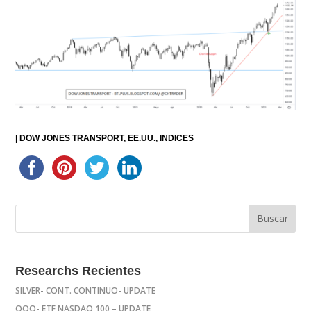
|
DOW JONES TRANSPORT
EE.UU.
INDICES
Researchs Recientes
SILVER- CONT. CONTINUO- UPDATE
QQQ- ETF NASDAQ 100 – UPDATE