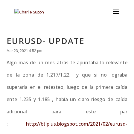
EURUSD- UPDATE
Mar 23, 2021 4:52 pm
Algo mas de un mes atrás te apuntaba lo relevante
de la zona de 1.217/1.22 y que si no lograba
superarla en el retesteo, luego de la primera caída
ente 1.235 y 1.185 , había un claro riesgo de caída
adicional para este par
:
http://btlplus.blogspot.com/2021/02/eurusd-