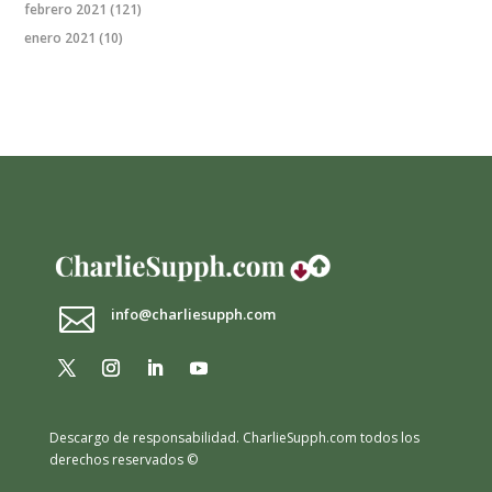
febrero 2021
(121)
enero 2021
(10)

info@charliesupph.com
Descargo de responsabilidad.
CharlieSupph.com todos los
derechos reservados ©