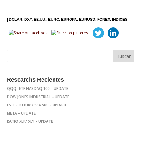
|
DOLAR
DXY
EE.UU.
EURO
EUROPA
EURUSD
FOREX
INDICES
Researchs Recientes
QQQ- ETF NASDAQ 100 – UPDATE
DOW JONES INDUSTRIAL – UPDATE
ES_F – FUTURO SPX 500 – UPDATE
META – UPDATE
RATIO XLP/ XLY – UPDATE