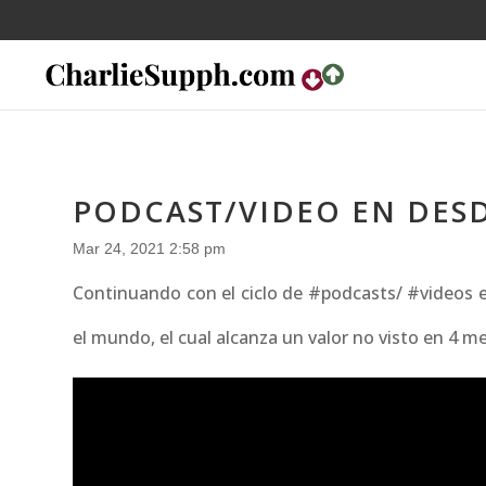
PODCAST/VIDEO EN DESDE
Mar 24, 2021 2:58 pm
Continuando con el ciclo de #podcasts/ #videos e
el mundo, el cual alcanza un valor no visto en 4 mes