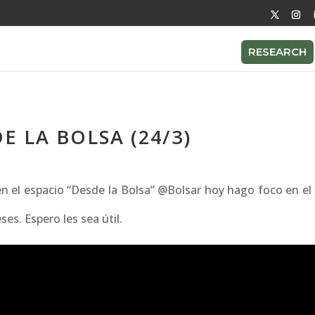
RESEARCH
 LA BOLSA (24/3)
n el espacio “Desde la Bolsa” @Bolsar hoy hago foco en el 
es. Espero les sea útil.